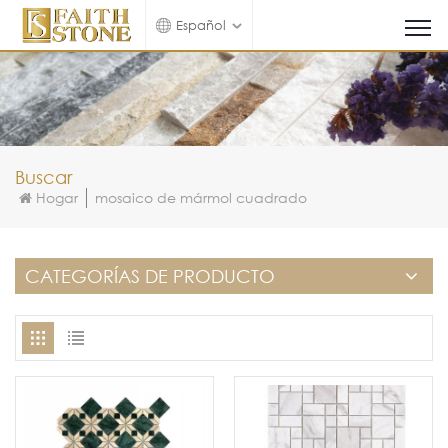
Español
Buscar
Hogar
mosaico de mármol cuadrado
CATEGORÍAS DE PRODUCTO