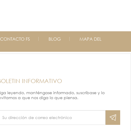
CONTACTO FS
BLOG
MAPA DEL
BOLETIN INFORMATIVO
iga leyendo, manténgase informado, suscríbase y lo
nvitamos a que nos diga lo que piensa.