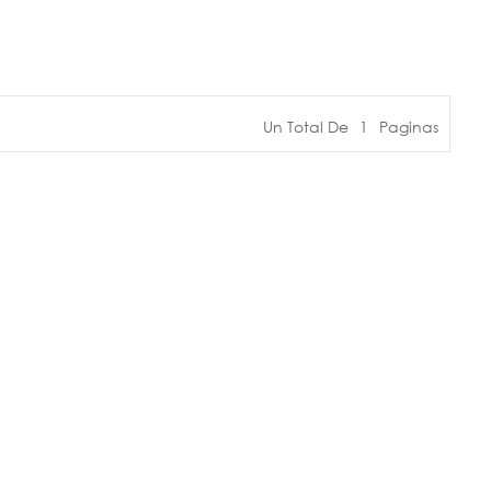
Un Total De
1
Paginas