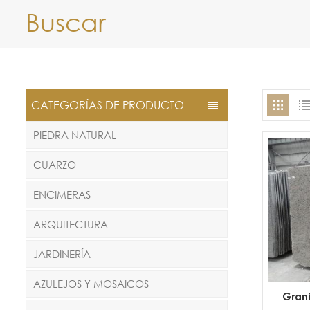
Buscar
CATEGORÍAS DE PRODUCTO
PIEDRA NATURAL
CUARZO
ENCIMERAS
ARQUITECTURA
JARDINERÍA
AZULEJOS Y MOSAICOS
Grani