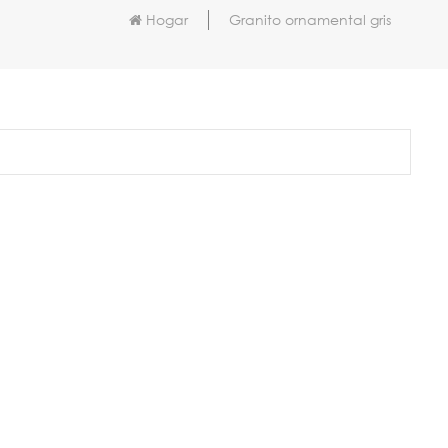
Hogar
Granito ornamental gris