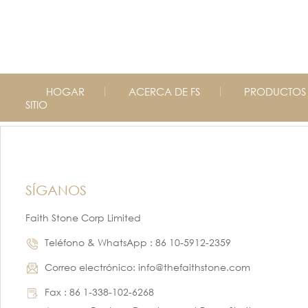
HOGAR
ACERCA DE FS
PRODUCTOS
SITIO
SÍGANOS
Faith Stone Corp Limited
Teléfono & WhatsApp : 86 10-5912-2359
Correo electrónico: info@thefaithstone.com
Fax : 86 1-338-102-6268