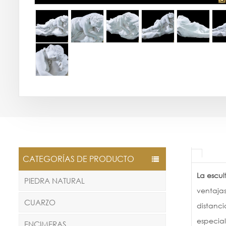
CATEGORÍAS DE PRODUCTO
La escu
PIEDRA NATURAL
ventajas
CUARZO
distanci
especia
ENCIMERAS