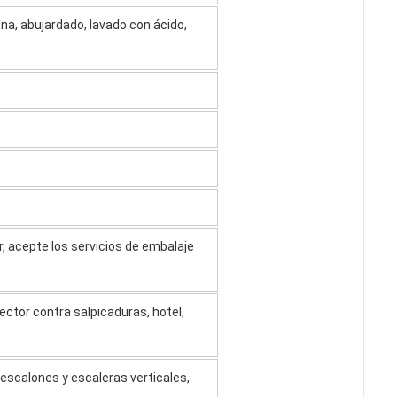
rena, abujardado, lavado con ácido,
, acepte los servicios de embalaje
tector contra salpicaduras, hotel,
 escalones y escaleras verticales,