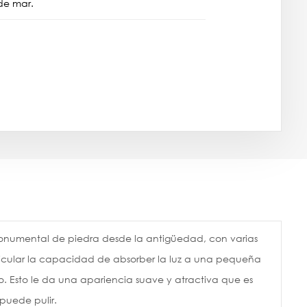
de mar.
 monumental de piedra desde la antigüedad, con varias
rticular la capacidad de absorber la luz a una pequeña
elo. Esto le da una apariencia suave y atractiva que es
puede pulir.