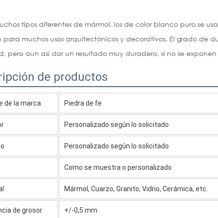
uchos tipos diferentes de mármol, los de color blanco puro se usa
n para muchos usos arquitectónicos y decorativos. El grado de 
ad, pero aun así dar un resultado muy duradero, si no se exponen
ripción de productos
 de la marca
Piedra de fe
or
Personalizado según lo solicitado
ño
Personalizado según lo solicitado
Como se muestra o personalizado
al
Mármol, Cuarzo, Granito, Vidrio, Cerámica, etc.
ncia de grosor
+/-0,5 mm