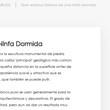
MÁRMOL
Gran estatua italiana de una ninfa dormida
 Ninfa Dormida
para la escultura monumental de piedra
ra caliza "principal" geológica más común,
queña distancia en la superficie antes de
a apariencia suave y atractiva que es
 que también se puede pulir.
 blanco puro se usan generalmente para la
arquitectónicos y decorativos. El grado de
ltad, pero aun así dar un resultado muy