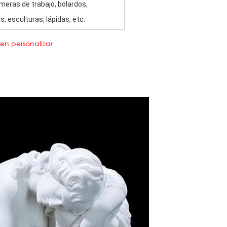
meras de trabajo, bolardos,
, esculturas, lápidas, etc.
den personalizar