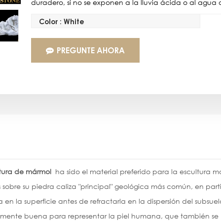
duradero, si no se exponen a la lluvia ácida o al agua 
Color : White
PREGUNTE AHORA
ltura de mármol
ha sido el material preferido para la escultura
 sobre su piedra caliza "principal" geológica más común, en pa
a en la superficie antes de refractarla en la dispersión del subsu
lmente buena para representar la piel humana, que también se 