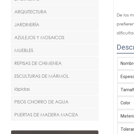
ARQUITECTURA
De los m
prefiere
JARDINERÍA
dificult
AZULEJOS Y MOSAICOS
Desc
MUEBLES
REPISAS DE CHIMENEA
Nombre
ESCULTURAS DE MÁRMOL
Espes
lápidas
Tama
PISOS CHORRO DE AGUA
Color
PUERTAS DE MADERA MACIZA
Materi
Tolera