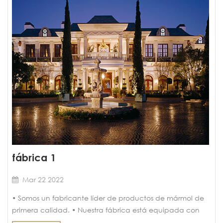
fábrica 1
Mar 22 2022
• Somos un fabricante líder de productos de mármol de
primera calidad. • Nuestra fábrica está equipada con
maquinaria y tecnología de última generación. • Nos