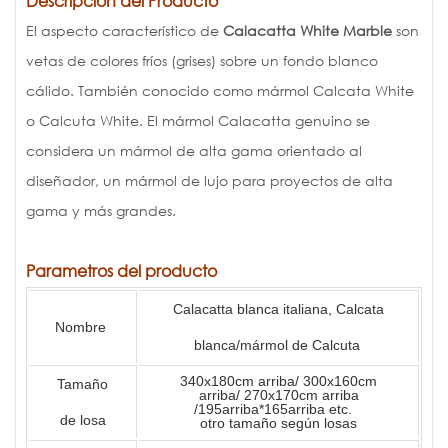
Descripción del Producto
El aspecto característico de
Calacatta White Marble
son
vetas de colores fríos (grises) sobre un fondo blanco
cálido. También conocido como mármol Calcata White
o Calcuta White. El mármol Calacatta genuino se
considera un mármol de alta gama orientado al
diseñador, un mármol de lujo para proyectos de alta
gama y más grandes.
Parametros del producto
Calacatta blanca italiana, Calcata
Nombre
blanca/mármol de Calcuta
340x180cm arriba/ 300x160cm
Tamaño
arriba/ 270x170cm arriba
/195arriba*165arriba etc.
de losa
otro tamaño según losas