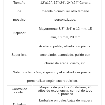
Tamaño
12"x12", 12"x24", 24"x24" Corte a
de
medida o cualquier otro tamaño
mosaico
personalizado.
Mayormente 3/8", 3/4" o 12 mm, 15
Espesor
mm, 18 mm, 20 mm
Acabado pulido, afilado con piedra,
Superficie:
acanalado, acanalado, pulido con
chorro de arena, cuero, etc.
Nota: Los tamaños, el grosor y el acabado se pueden
personalizar según sus requisitos.
Máquina de producción italiana, 20
Control de
años de experiencia, control de todo
calidad
el proceso
Embalaje en palés/cajas de madera
Embalaje