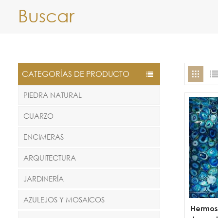
Buscar
CATEGORÍAS DE PRODUCTO
PIEDRA NATURAL
CUARZO
ENCIMERAS
ARQUITECTURA
JARDINERÍA
AZULEJOS Y MOSAICOS
Hermosa