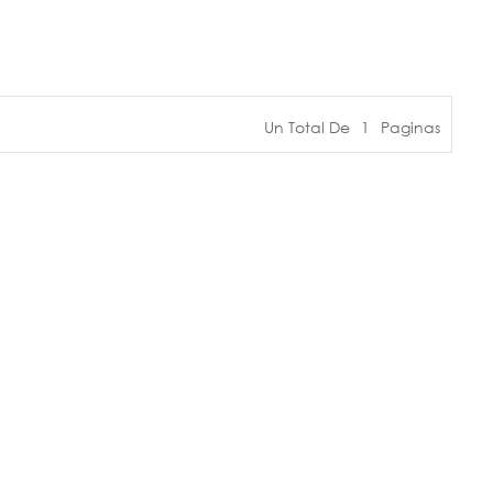
Un Total De
1
Paginas