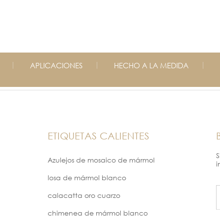
APLICACIONES
HECHO A LA MEDIDA
ETIQUETAS CALIENTES
S
Azulejos de mosaico de mármol
i
losa de mármol blanco
calacatta oro cuarzo
chimenea de mármol blanco