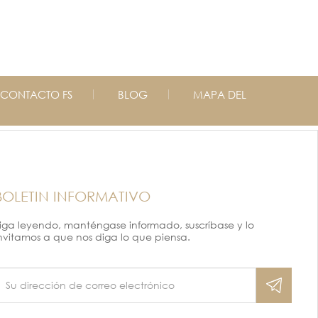
CONTACTO FS
BLOG
MAPA DEL
BOLETIN INFORMATIVO
iga leyendo, manténgase informado, suscríbase y lo
nvitamos a que nos diga lo que piensa.