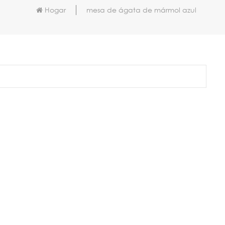
Hogar
mesa de ágata de mármol azul