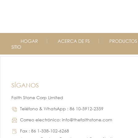
HOGAR
ACERCA DE FS
PRODUCTOS
SITIO
SÍGANOS
Faith Stone Corp Limited
Teléfono & WhatsApp : 86 10-5912-2359
Correo electrónico: info@thefaithstone.com
Fax : 86 1-338-102-6268